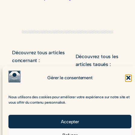
Découvrez tous articles
Découvrez tous les
concernant :
articles tagués :
old_events
Gérer le consentement
Nous utilisons des cookies pour améliorer votre expérience sur notre site et
vous offrir du contenu personnalisé.
© 2025
Karim | Yoga
| Un prof de yoga sur Lausanne
Accepter
Me contacter
Politique de confidentialité