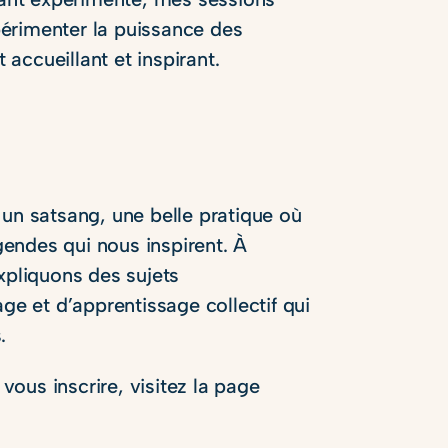
périmenter la puissance des
accueillant et inspirant.
 un satsang, une belle pratique où
endes qui nous inspirent. À
xpliquons des sujets
e et d’apprentissage collectif qui
.
ous inscrire, visitez la page