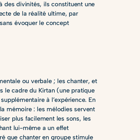
 des divinités, ils constituent une
te de la réalité ultime, par
s sans évoquer le concept
mentale ou verbale ; les chanter, et
s le cadre du Kirtan (une pratique
 supplémentaire à l’expérience. En
la mémoire : les mélodies servent
er plus facilement les sons, les
 chant lui-même a un effet
tré que chanter en groupe stimule