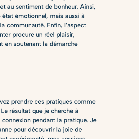
 et au sentiment de bonheur. Ainsi,
 état émotionnel, mais aussi à
 la communauté. Enfin, l’aspect
nter procure un réel plaisir,
tout en soutenant la démarche
uvez prendre ces pratiques comme
 Le résultat que je cherche à
de connexion pendant la pratique. Je
anne pour découvrir la joie de
ant expérimenté, mes sessions