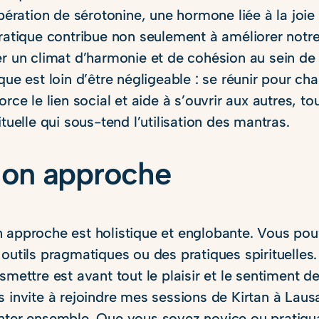
ibération de sérotonine, une hormone liée à la joie
pratique contribue non seulement à améliorer notre
er un climat d’harmonie et de cohésion au sein de
que est loin d’être négligeable : se réunir pour cha
orce le lien social et aide à s’ouvrir aux autres, 
ituelle qui sous-tend l’utilisation des mantras.
on approche
 approche est holistique et englobante. Vous po
outils pragmatiques ou des pratiques spirituelles.
smettre est avant tout le plaisir et le sentiment 
s invite à rejoindre mes sessions de Kirtan à Laus
nter ensemble. Que vous soyez novice ou pratiqu