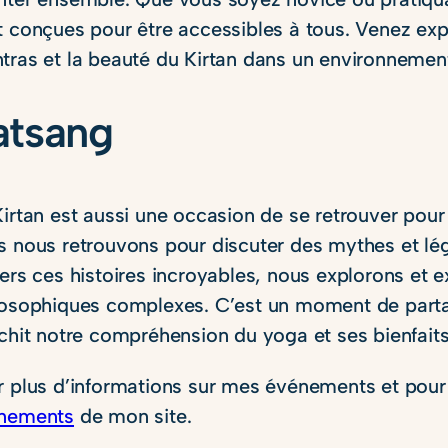
t conçues pour être accessibles à tous. Venez ex
tras et la beauté du Kirtan dans un environnement 
atsang
Kirtan est aussi une occasion de se retrouver pour
s nous retrouvons pour discuter des mythes et lég
ers ces histoires incroyables, nous explorons et e
losophiques complexes. C’est un moment de partag
ichit notre compréhension du yoga et ses bienfaits
r plus d’informations sur mes événements et pour v
nements
de mon site.