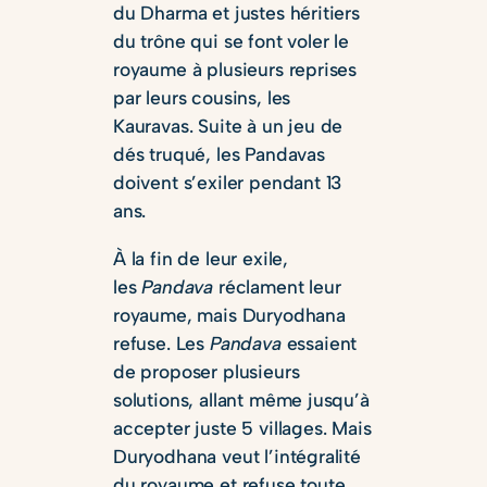
du Dharma et justes héritiers
du trône qui se font voler le
royaume à plusieurs reprises
par leurs cousins, les
Kauravas. Suite à un jeu de
dés truqué, les Pandavas
doivent s’exiler pendant 13
ans.
À la fin de leur exile,
les
Pandava
réclament leur
royaume, mais Duryodhana
refuse. Les
Pandava
essaient
de proposer plusieurs
solutions, allant même jusqu’à
accepter juste 5 villages. Mais
Duryodhana veut l’intégralité
du royaume et refuse toute