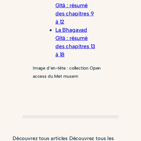
Gītā : résumé
des chapitres 9
à 12
La Bhagavad
Gītā : résumé
des chapitres 13
à 18
Image d’en-tête : collection Open
access du Met musem
Découvrez tous articles
Découvrez tous les