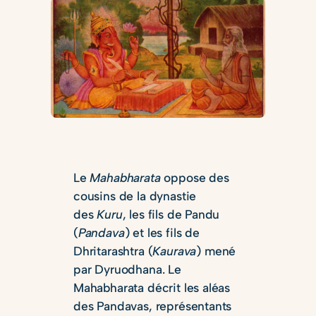
Le
Mahabharata
oppose des
cousins de la dynastie
des
Kuru
, les fils de Pandu
(
Pandava
) et les fils de
Dhritarashtra (
Kaurava
) mené
par Dyruodhana. Le
Mahabharata décrit les aléas
des Pandavas, représentants