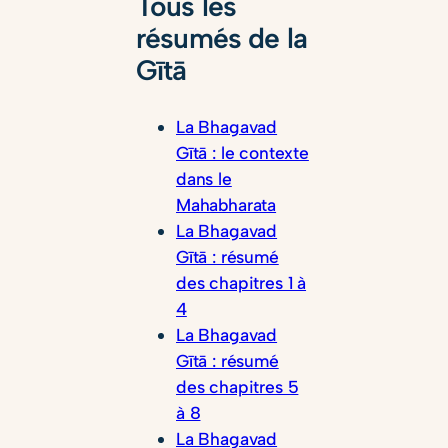
Tous les
résumés de la
Gītā
La Bhagavad
Gītā : le contexte
dans le
Mahabharata
La Bhagavad
Gītā : résumé
des chapitres 1 à
4
La Bhagavad
Gītā : résumé
des chapitres 5
à 8
La Bhagavad